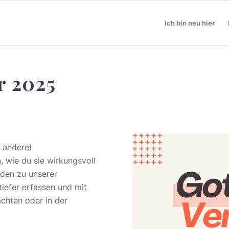
Ich bin neu hier
r 2025
d andere!
, wie du sie wirkungsvoll
aden zu unserer
tiefer erfassen und mit
achten oder in der