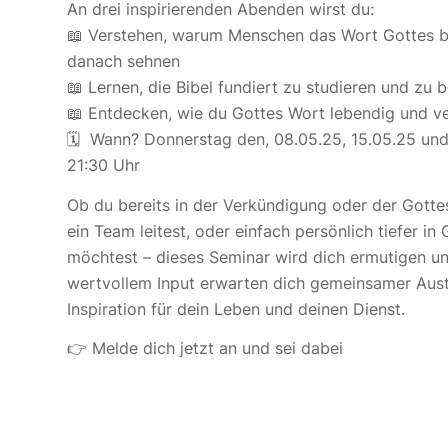
An drei inspirierenden Abenden wirst du:
📖 Verstehen, warum Menschen das Wort Gottes b
danach sehnen
📖 Lernen, die Bibel fundiert zu studieren und zu 
📖 Entdecken, wie du Gottes Wort lebendig und ver
🗓 Wann? Donnerstag den, 08.05.25, 15.05.25 und 
21:30 Uhr
Ob du bereits in der Verkündigung oder der Gottesd
ein Team leitest, oder einfach persönlich tiefer i
möchtest – dieses Seminar wird dich ermutigen un
wertvollem Input erwarten dich gemeinsamer Aus
Inspiration für dein Leben und deinen Dienst.
👉 Melde dich jetzt an und sei dabei