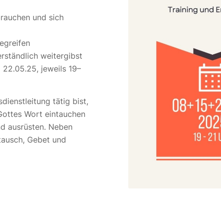
rauchen und sich
begreifen
ständlich weitergibst
22.05.25, jeweils 19–
ienstleitung tätig bist,
n Gottes Wort eintauchen
d ausrüsten. Neben
tausch, Gebet und