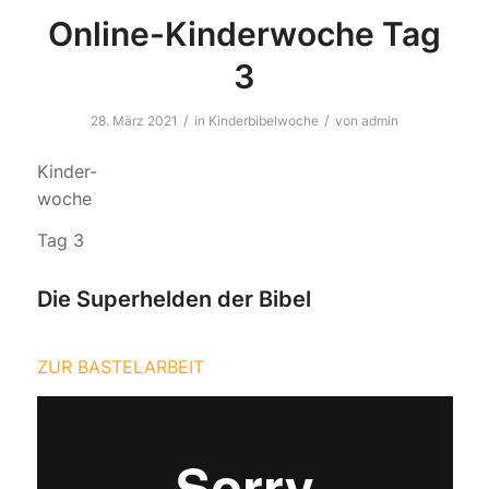
Online-Kinderwoche Tag
3
/
/
28. März 2021
in
Kinderbibelwoche
von
admin
Kinder-
woche
Tag 3
Die Superhelden der Bibel
ZUR BASTELARBEIT