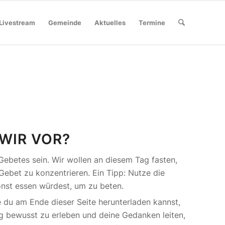
Livestream
Gemeinde
Aktuelles
Termine
WIR VOR?
 Gebetes sein. Wir wollen an diesem Tag fasten,
ebet zu konzentrieren. Ein Tipp: Nutze die
onst essen würdest, um zu beten.
ie du am Ende dieser Seite herunterladen kannst,
Tag bewusst zu erleben und deine Gedanken leiten,