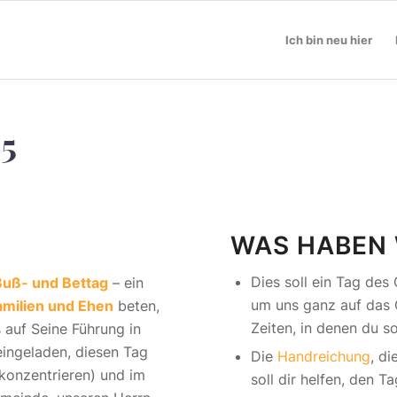
Ich bin neu hier
5
WAS HABEN 
Dies soll ein Tag des
Buß- und Bettag
– ein
um uns ganz auf das G
amilien und Ehen
beten,
Zeiten, in denen du s
 auf Seine Führung in
eingeladen, diesen Tag
Die
Handreichung
, d
 konzentrieren) und im
soll dir helfen, den 