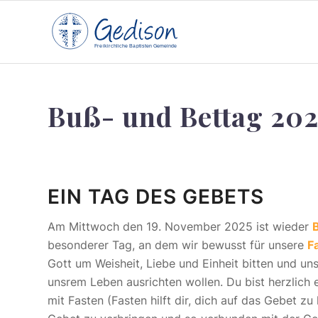
F
reikirchl
ic
he
Ba
pt
isten Gemeinde
Buß- und Bettag 202
EIN TAG DES GEBETS
Am Mittwoch den 19. November 2025 ist wieder
besonderer Tag, an dem wir bewusst für unsere
F
Gott um Weisheit, Liebe und Einheit bitten und uns
unsrem Leben ausrichten wollen. Du bist herzlich 
mit Fasten (Fasten hilft dir, dich auf das Gebet zu