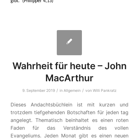
gibt.“ (Philipper 4,13)
Wahrheit für heute – John
MacArthur
/
/
9. September 2019
in
Allgemein
von
Willi Pankratz
Dieses Andachtsbüchlein ist mit kurzen und
trotzdem tiefgehenden Botschaften für jeden tag
angelegt. Thematisch beinhaltet es einen roten
Faden für das Verständnis des vollen
Evangeliums. Jeden Monat gibt es einen neuen