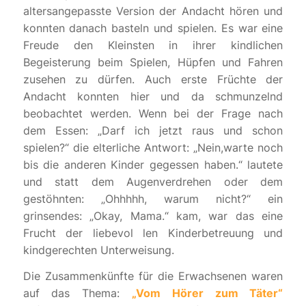
altersangepasste Version der Andacht hören und
konnten danach basteln und spielen. Es war eine
Freude den Kleinsten in ihrer kindlichen
Begeisterung beim Spielen, Hüpfen und Fahren
zusehen zu dürfen. Auch erste Früchte der
Andacht konnten hier und da schmunzelnd
beobachtet werden. Wenn bei der Frage nach
dem Essen: „Darf ich jetzt raus und schon
spielen?“ die elterliche Antwort: „Nein,warte noch
bis die anderen Kinder gegessen haben.“ lautete
und statt dem Augenverdrehen oder dem
gestöhnten: „Ohhhhh, warum nicht?“ ein
grinsendes: „Okay, Mama.“ kam, war das eine
Frucht der liebevol len Kinderbetreuung und
kindgerechten Unterweisung.
Die Zusammenkünfte für die Erwachsenen waren
auf das Thema:
„Vom Hörer zum Täter“