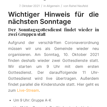
/
/
7. Oktober 2021
in
Allgemein
von
Rahel Neufeld
Wichtiger Hinweis für die
nächsten Sonntage
Der Sonntagsgottesdienst findet wieder in
zwei Gruppen statt
Aufgrund der verschärften Coronaverordnung
müssen wir uns als Gemeinde wieder neu
organisieren. Am Sonntag, 10. Oktober 2021
finden deshalb wieder zwei Gottesdienste statt.
Wir starten um 9 Uhr mit dem ersten
Gottesdienst. Der darauffolgende 11 Uhr-
Gottesdienst wird live übertragen. Außerdem
findet parallel die Kinderstunde statt. Hier geht es
zum
Live-Stream
.
Um 9 Uhr: Gruppe A-K