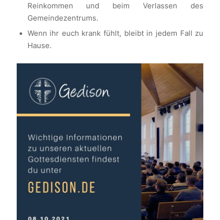
Reinkommen und beim Verlassen des
Gemeindezentrums.
Wenn ihr euch krank fühlt, bleibt in jedem Fall zu
Hause.