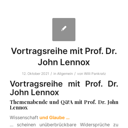
Vortragsreihe mit Prof. Dr.
John Lennox
/
/
12. Oktober 2021
in
Allgemein
von
Willi Pankratz
Vortragsreihe mit Prof. Dr.
John Lennox
Themenabende und Q&A mit Prof. Dr. John
Lennox
Wissenschaft
und Glaube …
… scheinen unüberbrückbare Widersprüche zu