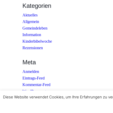
Kategorien
Aktuelles
Allgemein
Gemeindeleben
Information
Kinderbibelwoche
Rezensionen
Meta
Anmelden
Eintrags-Feed
Kommentar-Feed
WordPress.org
Diese Website verwendet Cookies, um Ihre Erfahrungen zu ver
© Copyright 2022 Freikirchliche Baptisten e.V. Lage -