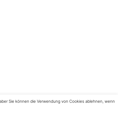
t, aber Sie können die Verwendung von Cookies ablehnen, wenn
Impressum
Datenschutz
Kontakt Gemeindeleitung