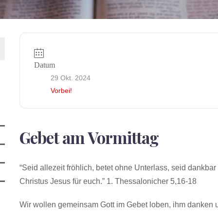
Datum
29 Okt. 2024
Vorbei!
Gebet am Vormittag
“Seid allezeit fröhlich, betet ohne Unterlass, seid dankbar
Christus Jesus für euch.” 1. Thessalonicher 5,16-18
Wir wollen gemeinsam Gott im Gebet loben, ihm danken u