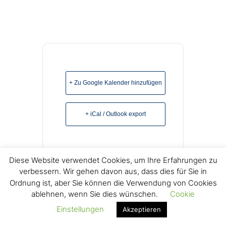
+ Zu Google Kalender hinzufügen
+ iCal / Outlook export
Diese Website verwendet Cookies, um Ihre Erfahrungen zu
verbessern. Wir gehen davon aus, dass dies für Sie in
Ordnung ist, aber Sie können die Verwendung von Cookies
ablehnen, wenn Sie dies wünschen.
Cookie
© Copyright 2022 Freikirchliche Baptisten e.V. Lage -
Einstellungen
Akzeptieren
Impressum
Datenschutz
Kontakt Gemeindeleitung