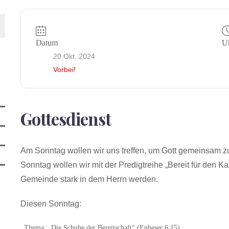
Datum
Uh
20 Okt. 2024
Vorbei!
Gottesdienst
Am Sonntag wollen wir uns treffen, um Gott gemeinsam zu
Sonntag wollen wir mit der Predigtreihe „Bereit für den 
Gemeinde stark in dem Herrn werden.
Diesen Sonntag:
Thema: „Die Schuhe der Bereitschaft“ (Epheser 6,15)