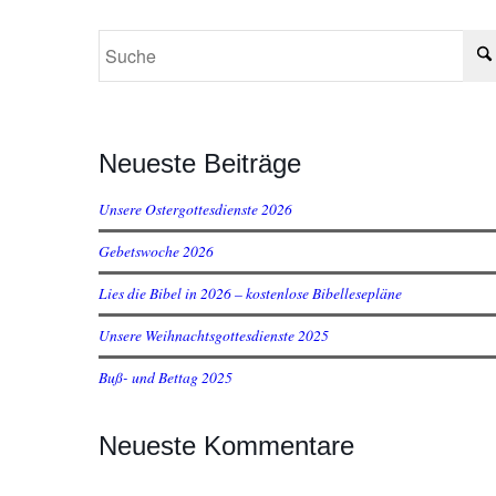
Neueste Beiträge
Unsere Ostergottesdienste 2026
Gebetswoche 2026
Lies die Bibel in 2026 – kostenlose Bibellesepläne
Unsere Weihnachtsgottesdienste 2025
Buß- und Bettag 2025
Neueste Kommentare