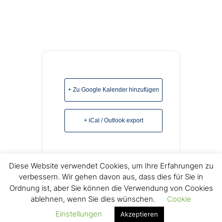
+ Zu Google Kalender hinzufügen
+ iCal / Outlook export
Diese Website verwendet Cookies, um Ihre Erfahrungen zu
verbessern. Wir gehen davon aus, dass dies für Sie in
Ordnung ist, aber Sie können die Verwendung von Cookies
ablehnen, wenn Sie dies wünschen.
Cookie
© Copyright 2022 Freikirchliche Baptisten e.V. Lage -
Einstellungen
Akzeptieren
Impressum
Datenschutz
Kontakt Gemeindeleitung